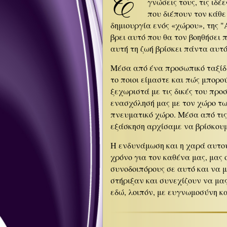
γνώσεις τους, τις ιδέ
που διέπουν τον κάθε
δημιουργία ενός «χώρου», της "
βρει αυτό που θα τον βοηθήσει 
αυτή τη ζωή βρίσκει πάντα αυτό
Μέσα από ένα προσωπικό ταξίδ
το ποιοι είμαστε και πώς μπορο
ξεχωριστά με τις δικές του προ
ενασχόλησή μας με τον χώρο τ
πνευματικό χώρο. Μέσα από τις
εξάσκηση αρχίσαμε να βρίσκουμ
Η ενδυνάμωση και η χαρά αυτού
χρόνο για τον καθένα μας, μας
συνοδοιπόρους σε αυτό και να 
στήριξαν και συνεχίζουν να μας
εδώ, λοιπόν, με ευγνωμοσύνη κ