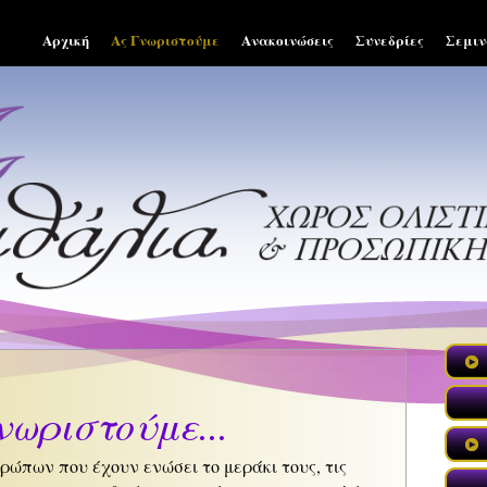
Αρχική
Ας Γνωριστούμε
Ανακοινώσεις
Συνεδρίες
Σεμιν
νωριστούμε...
ρώπων που έχουν ενώσει το μεράκι τους, τις