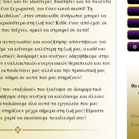
ες τους και τις ιδιαίτερες ποιότητες και τα ταλέντα
 ένα ξεχωριστά, για έναν κοινό σκοπό! Τη
Αειθάλια", στον οποίο κάθε άνθρωπος μπορεί να
περισσότερο στη ζωή του! Κάθε ένας από εμάς σε
 που ψάχνει, αρκεί να στραφεί σε αυτό!
ι αυτογνωσίας και αναζήτησης απαντήσεων για
ύμε να κάνουμε καλύτερη τη ζωή μας, ο καθένας
σωπικές διαδρομές και ανάγκες οδηγηθήκαμε στην
ων εναλλακτικών-ενεργειακών θεραπειών και τον
 εκπαιδεύσεις μας αλλά και την προσωπική μας
ε νόημα σε αυτά που μας στηρίζουν!
 του «ταξιδιού» που ξεκίνησε σε διαφορετικό
 οδήγησε στην ανάγκη να καλέσουμε και άλλους
«
μεταδώσουμε όλα αυτά τα εργαλεία που μας
 στηρίζουν μέχρι σήμερα στη ζωή μας! Είμαστε
Όνο
αι χαρά να ακούσουμε το κάλεσμά σας!
«
E-ma