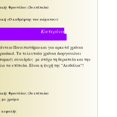
ής Φροντίδας (3ο επίπεδο)
χνική «Ο καθρέφτης του σώματος»)
τερίνα
λαμήδη
άντειο Πανεπιστήμιο και για αρκετά χρόνια
ριοδικά. Τα τελευταία χρόνια διοργανώνει
τομικές συνεδρίες με στόχο τη θεραπεία και την
α τα επίπεδα. Είναι η ψυχή της "Αειθάλια"!
ής Φροντίδας (3ο επίπεδο)
ς με χρώμα
& κεφαλής