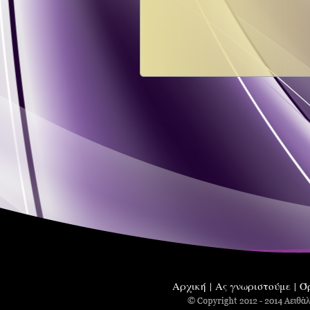
Αρχική
Ας γνωριστούμε
Ό
|
|