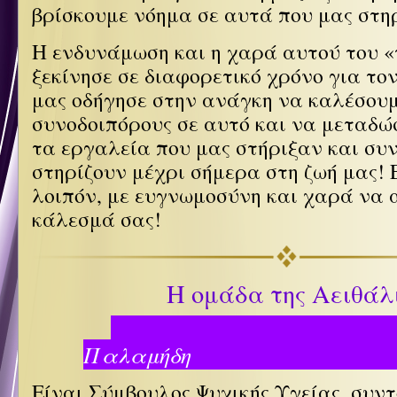
βρίσκουμε νόημα σε αυτά που μας στη
Η ενδυνάμωση και η χαρά αυτού του «
ξεκίνησε σε διαφορετικό χρόνο για το
μας οδήγησε στην ανάγκη να καλέσουμ
συνοδοιπόρους σε αυτό και να μεταδ
τα εργαλεία που μας στήριξαν και συ
στηρίζουν μέχρι σήμερα στη ζωή μας! 
λοιπόν, με ευγνωμοσύνη και χαρά να 
κάλεσμά σας!
Η ομάδα της Αειθάλ
Βέρ
Παλαμήδη
Είναι Σύμβουλος Ψυχικής Υγείας, συν