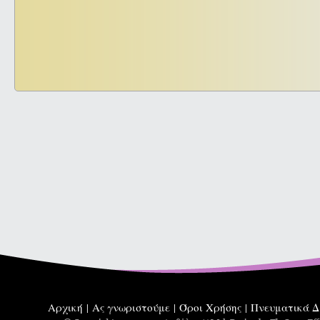
Αρχική
Ας γνωριστούμε
Όροι Χρήσης
Πνευματικά Δ
|
|
|