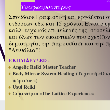
Τσαγκαροσπ
Σπούδασε Γραφιστική και εργάζεται 
εκδόσεων εδώ και 15 χρόνια. Είναι ο ε
καλλιτεχνικός επιμελητής της ιστοσελ
και όλων των εικαστικών που σχετίζον
δημιουργία, την παρουσίαση και την 
"Αειθάλια"!
ΕΚΠΑΙΔΕΥΣΕΙΣ:
Angelic Reiki Master Teacher
Body Mirror System Healing (Τεχνική «Ο 
σώματος»)
Usui Reiki
Σεμινάριο «The Lattice Experience»