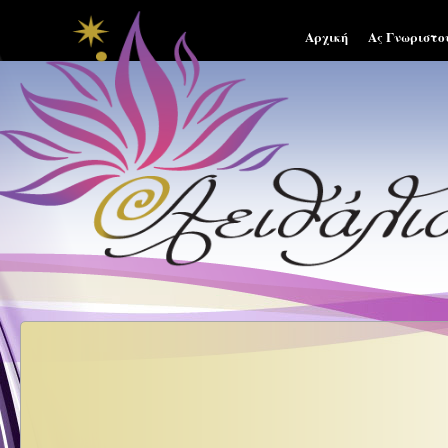
Αρχική
Ας Γνωριστο