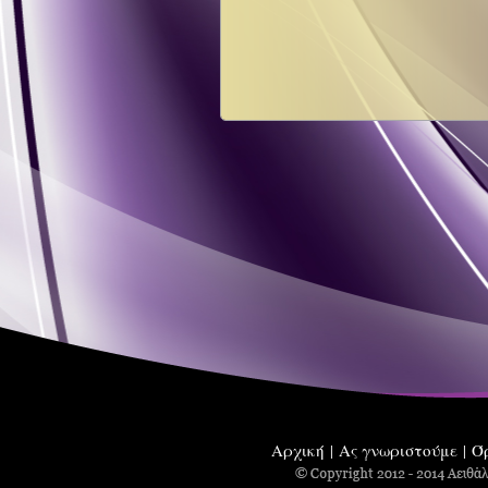
Αρχική
Ας γνωριστούμε
Ό
|
|