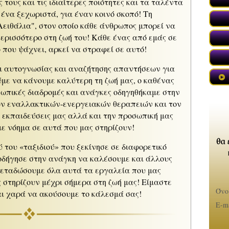
ες τους και τις ιδιαίτερες ποιότητες και τα ταλέντα
 ένα ξεχωριστά, για έναν κοινό σκοπό! Τη
Αειθάλια", στον οποίο κάθε άνθρωπος μπορεί να
περισσότερο στη ζωή του! Κάθε ένας από εμάς σε
 που ψάχνει, αρκεί να στραφεί σε αυτό!
ι αυτογνωσίας και αναζήτησης απαντήσεων για
ύμε να κάνουμε καλύτερη τη ζωή μας, ο καθένας
σωπικές διαδρομές και ανάγκες οδηγηθήκαμε στην
ων εναλλακτικών-ενεργειακών θεραπειών και τον
 εκπαιδεύσεις μας αλλά και την προσωπική μας
ε νόημα σε αυτά που μας στηρίζουν!
 του «ταξιδιού» που ξεκίνησε σε διαφορετικό
 οδήγησε στην ανάγκη να καλέσουμε και άλλους
«
μεταδώσουμε όλα αυτά τα εργαλεία που μας
 στηρίζουν μέχρι σήμερα στη ζωή μας! Είμαστε
Όνο
αι χαρά να ακούσουμε το κάλεσμά σας!
«
E-ma