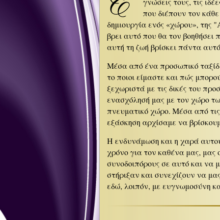
γνώσεις τους, τις ιδέ
που διέπουν τον κάθε
δημιουργία ενός «χώρου», της "
βρει αυτό που θα τον βοηθήσει 
αυτή τη ζωή βρίσκει πάντα αυτό
Μέσα από ένα προσωπικό ταξίδ
το ποιοι είμαστε και πώς μπορο
ξεχωριστά με τις δικές του προ
ενασχόλησή μας με τον χώρο τ
πνευματικό χώρο. Μέσα από τις
εξάσκηση αρχίσαμε να βρίσκουμ
Η ενδυνάμωση και η χαρά αυτού
χρόνο για τον καθένα μας, μας
συνοδοιπόρους σε αυτό και να 
στήριξαν και συνεχίζουν να μας
εδώ, λοιπόν, με ευγνωμοσύνη κ