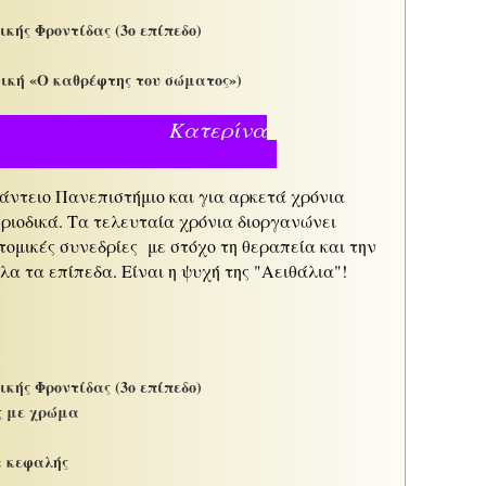
ής Φροντίδας (3ο επίπεδο)
χνική «Ο καθρέφτης του σώματος»)
τερίνα
λαμήδη
άντειο Πανεπιστήμιο και για αρκετά χρόνια
ριοδικά. Τα τελευταία χρόνια διοργανώνει
τομικές συνεδρίες με στόχο τη θεραπεία και την
α τα επίπεδα. Είναι η ψυχή της "Αειθάλια"!
ής Φροντίδας (3ο επίπεδο)
ς με χρώμα
& κεφαλής