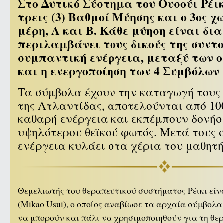
Στο Δυτικό Σύστημα του Ουσούι Ρέι
τρεις (3) Βαθμοί Μύησης και ο 3ος χ
μέρη, Α και Β. Κάθε μύηση είναι δι
περιλαμβάνει τους δικούς της συντο
συμπαντική ενέργεια, μεταξύ των ο
και η ενεργοποίηση των 4 Συμβόλων 
Τα σύμβολα έχουν την καταγωγή τους 
της Ατλαντίδας, αποτελούνται από 10
καθαρή ενέργεια και εκπέμπουν δονήσ
υψηλότερου θεϊκού φωτός. Μετά τους 
ενέργεια κυλάει στα χέρια του μαθητή 
Θεμελιωτής του θεραπευτικού συστήματος Ρέικι είν
(Mikao Usui), ο οποίος αναβίωσε τα αρχαία σύμβολα
να μπορούν και πάλι να χρησιμοποιηθούν για τη θερ