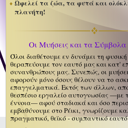
Ωφελεί τα ζώα, τα φυτά και ολόκλ
πλανήτη!
Οι Μυήσεις και τα Σύμβολα 
Όλοι διαθέτουμε εν δυνάμει τη φυσική
θεραπεύουμε τον εαυτό μας και κατ' ε
συνανθρώπους μας. Συνεπώς, οι μυήσει
αφορούν μόνο όσους θέλουν να το ασ
επαγγελματικά. Εκτός των άλλων, απ
θεσπέσιο εργαλείο αυτογνωσίας —με 
έννοια— αφού σταδιακά και όσο περι
εμβαθύνουμε στο Ρέικι, γνωρίζουμε κ
πραγματικό, θεϊκό - συμπαντικό εαυτό