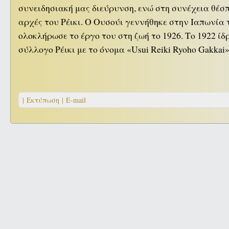
συνειδησιακή μας διεύρυνση, ενώ στη συνέχεια θέσπι
αρχές του Ρέικι. Ο Ουσούι γεννήθηκε στην Ιαπωνία 
ολοκλήρωσε το έργο του στη ζωή το 1926. Το 1922 ί
σύλλογο Ρέικι με το όνομα «Usui Reiki Ryoho Gakkai
| Εκτύπωση |
E-mail