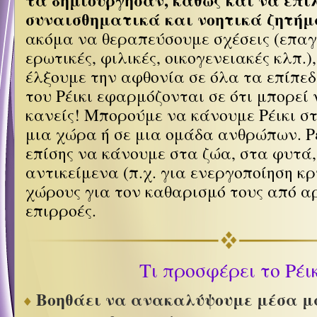
τα δημιούργησαν, καθώς και να επι
συναισθηματικά και νοητικά ζητήμ
ακόμα να θεραπεύσουμε σχέσεις (επαγ
ερωτικές, φιλικές, οικογενειακές κλπ.)
έλξουμε την αφθονία σε όλα τα επίπεδ
του Ρέικι εφαρμόζονται σε ότι μπορεί
κανείς! Μπορούμε να κάνουμε Ρέικι στ
μια χώρα ή σε μια ομάδα ανθρώπων. Ρ
επίσης να κάνουμε στα ζώα, στα φυτά,
αντικείμενα (π.χ. για ενεργοποίηση κ
χώρους για τον καθαρισμό τους από α
επιρροές.
Τι προσφέρει το Ρέι
Bοηθάει να ανακαλύψουμε μέσα μ