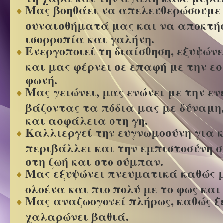
Μας βοηθάει να απελευθερώσουμε
συναισθήματά μας και να αποκτή
ισορροπία και γαλήνη.
Ενεργοποιεί τη διαίσθηση, εξυψώνε
και μας φέρνει σε επαφή με την ε
φωνή.
Μας γειώνει, μας ενώνει με την εν
βάζοντας τα πόδια μας με δύναμη
και ασφάλεια στη γη.
Καλλιεργεί την ευγνωμοσύνη για κ
περιβάλλει και την εμπιστοσύνη σ
στη ζωή και στο σύμπαν.
Μας εξυψώνει πνευματικά καθώς μ
ολοένα και πιο πολύ με το φως και
Μας αναζωογονεί πλήρως, καθώς ξ
χαλαρώνει βαθιά.