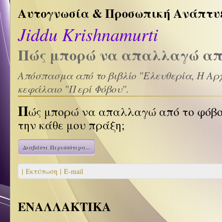
Αυτογνωσία & Προσωπική Ανάπτυ
Jiddu Krishnamurti
Πώς μπορώ να απαλλαγώ από
Απόσπασμα από το βιβλίο "Ελευθερία, Η Αρχή
κεφάλαιο "Περί Φόβου".
Π
ώς μπορώ να απαλλαγώ από το φόβο
την κάθε μου πράξη;
Διαβάστε Περισσότερα...
| Εκτύπωση |
E-mail
ΕΝΑΛΛΑΚΤΙΚΑ