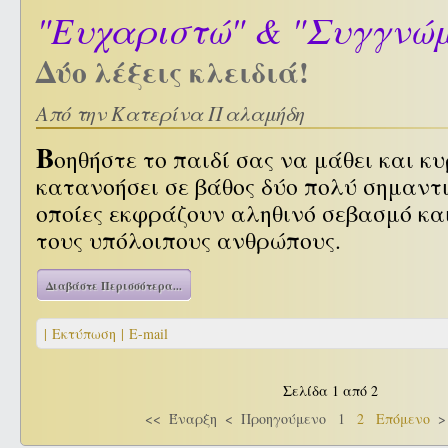
"Ευχαριστώ" & "Συγγνώ
Δύο λέξεις κλειδιά!
Από την Κατερίνα Παλαμήδη
Β
οηθήστε το παιδί σας να μάθει και κ
κατανοήσει σε βάθος δύο πολύ σημαντικ
οποίες εκφράζουν αληθινό σεβασμό κα
τους υπόλοιπους ανθρώπους.
Διαβάστε Περισσότερα...
| Εκτύπωση |
E-mail
Σελίδα 1 από 2
<<
Έναρξη
<
Προηγούμενο
1
2
Επόμενο