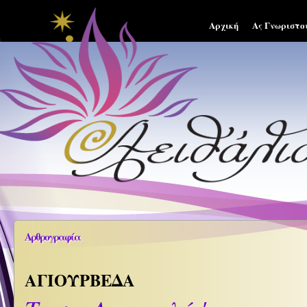
Αρχική
Ας Γνωριστο
Αρθρογραφία
ΑΓΙΟΥΡΒΕΔΑ