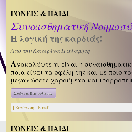
ΓΟΝΕΙΣ & ΠΑΙΔΙ
Συναισθηματική Νοημοσύ
Η λογική της καρδιάς!
Από την Κατερίνα Παλαμήδη
Α
νακαλύψτε
τι είναι η συναισθηματικ
ποια είναι τα οφέλη της και με ποιο τ
μεγαλώσετε χαρούμενα και ισορροπημ
Διαβάστε Περισσότερα...
| Εκτύπωση |
E-mail
ΓΟΝΕΙΣ & ΠΑΙΔΙ