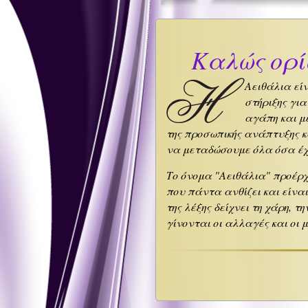
Καλώς ορί
Αειθάλια εί
στήριξης για
αγάπη και μ
της προσωπικής ανάπτυξης κ
να μεταδώσουμε όλα όσα έχο
Το όνομα "Αειθάλια" προέρχ
που πάντα ανθίζει και είναι
της λέξης δείχνει τη χάρη, 
γίνονται οι αλλαγές και οι 