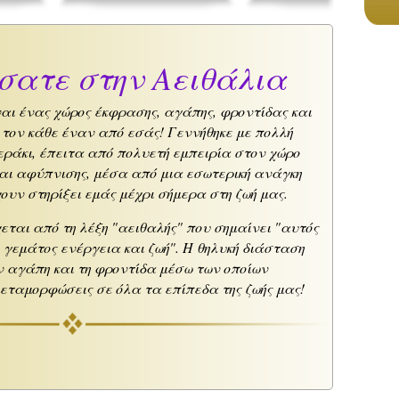
σατε στην Αειθάλια
ναι ένας χώρος έκφρασης, αγάπης, φροντίδας και
 τον κάθε έναν από εσάς! Γ
εννήθηκε με πολλή
εράκι, έπειτα από πολυετή εμπειρία στον χώρο
αι αφύπνισης, μέσα από μια εσωτερική ανάγκη
υν στηρίξει εμάς μέχρι σήμερα στη ζωή μας.
εται από τη λέξη "αειθαλής" που σημαίνει "αυτός
 γεμάτος ενέργεια και ζωή". Η θηλυκή διάσταση
την αγάπη και τη φροντίδα μέσω των οποίων
μεταμορφώσεις σε όλα τα επίπεδα της ζωής μας!