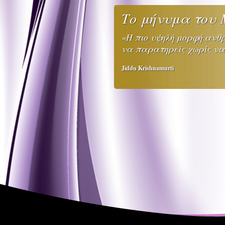
Το μήνυμα του 
«Η πιο υψηλή μορφή ανθρ
να παρατηρείς χωρίς να 
Jiddu Krishnamurti